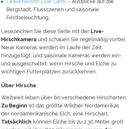
Leavenworth Live Cams
– Ausblicke auf die
Bergstadt, Flussszenen und saisonale
Festbeleuchtung.
Lesezeichen Sie diese Seite mit der
Live-
Hirschkamera
und schauen Sie regelmäßig vorbei.
Neue Kameras werden im Laufe der Zeit
hinzugefügt, und saisonale Kameras werden ein-
und ausgeschaltet, wenn Hirsche und Elche zu
wichtigen Futterplätzen zurückkehren.
Über Hirsche
Weltweit leben über 60 verschiedene Hirscharten.
Zu Beginn
ist das größte Wildtier Nordamerikas
der nordamerikanische Elch, eine Hirschart.
Tatsächlich
können Elche bis zu 2,30 Meter groß