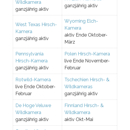
Wildkamera
ganzjährig aktiv
ganzjährig aktiv
Wyoming Elch-
West Texas Hirsch-
Kamera
Kamera
aktiv Ende Oktober-
ganzjährig aktiv
März
Pennsylvania
Polen Hirsch-Kamera
Hirsch-Kamera
live Ende November-
ganzjährig aktiv
Februar
Rotwild-Kamera
Tschechien Hirsch- &
live Ende Oktober-
Wildkameras
Februar
ganzjährig aktiv
De Hoge Veluwe
Finnland Hirsch- &
Wildkamera
Wildkamera
ganzjährig aktiv
aktiv Okt-Mai