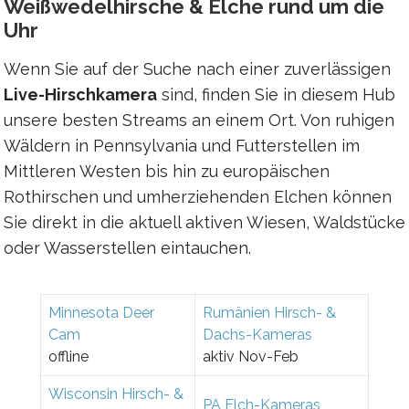
Weißwedelhirsche & Elche rund um die
Uhr
Wenn Sie auf der Suche nach einer zuverlässigen
Live-Hirschkamera
sind, finden Sie in diesem Hub
unsere besten Streams an einem Ort. Von ruhigen
Wäldern in Pennsylvania und Futterstellen im
Mittleren Westen bis hin zu europäischen
Rothirschen und umherziehenden Elchen können
Sie direkt in die aktuell aktiven Wiesen, Waldstücke
oder Wasserstellen eintauchen.
Minnesota Deer
Rumänien Hirsch- &
Cam
Dachs-Kameras
offline
aktiv Nov-Feb
Wisconsin Hirsch- &
PA Elch-Kameras