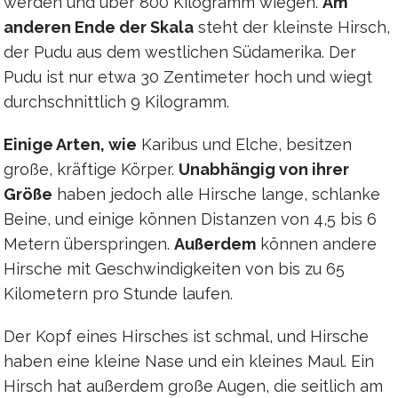
werden und über 800 Kilogramm wiegen.
Am
anderen Ende der Skala
steht der kleinste Hirsch,
der Pudu aus dem westlichen Südamerika. Der
Pudu ist nur etwa 30 Zentimeter hoch und wiegt
durchschnittlich 9 Kilogramm.
Einige Arten, wie
Karibus und Elche, besitzen
große, kräftige Körper.
Unabhängig von ihrer
Größe
haben jedoch alle Hirsche lange, schlanke
Beine, und einige können Distanzen von 4,5 bis 6
Metern überspringen.
Außerdem
können andere
Hirsche mit Geschwindigkeiten von bis zu 65
Kilometern pro Stunde laufen.
Der Kopf eines Hirsches ist schmal, und Hirsche
haben eine kleine Nase und ein kleines Maul. Ein
Hirsch hat außerdem große Augen, die seitlich am