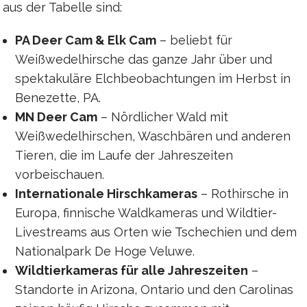
aus der Tabelle sind:
PA Deer Cam & Elk Cam
– beliebt für
Weißwedelhirsche das ganze Jahr über und
spektakuläre Elchbeobachtungen im Herbst in
Benezette, PA.
MN Deer Cam
– Nördlicher Wald mit
Weißwedelhirschen, Waschbären und anderen
Tieren, die im Laufe der Jahreszeiten
vorbeischauen.
Internationale Hirschkameras
– Rothirsche in
Europa, finnische Waldkameras und Wildtier-
Livestreams aus Orten wie Tschechien und dem
Nationalpark De Hoge Veluwe.
Wildtierkameras für alle Jahreszeiten
–
Standorte in Arizona, Ontario und den Carolinas