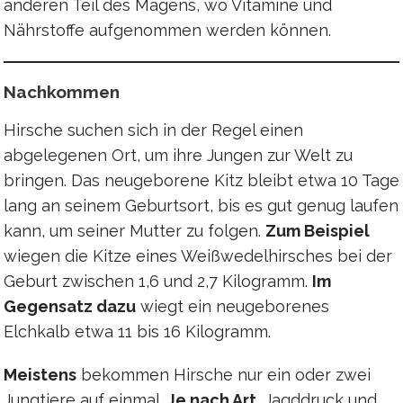
anderen Teil des Magens, wo Vitamine und
Nährstoffe aufgenommen werden können.
Nachkommen
Hirsche suchen sich in der Regel einen
abgelegenen Ort, um ihre Jungen zur Welt zu
bringen. Das neugeborene Kitz bleibt etwa 10 Tage
lang an seinem Geburtsort, bis es gut genug laufen
kann, um seiner Mutter zu folgen.
Zum Beispiel
wiegen die Kitze eines Weißwedelhirsches bei der
Geburt zwischen 1,6 und 2,7 Kilogramm.
Im
Gegensatz dazu
wiegt ein neugeborenes
Elchkalb etwa 11 bis 16 Kilogramm.
Meistens
bekommen Hirsche nur ein oder zwei
Jungtiere auf einmal.
Je nach Art
, Jagddruck und