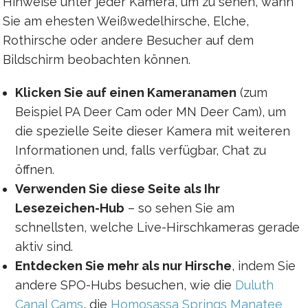
Hinweise unter jeder Kamera, um zu sehen, wann
Sie am ehesten Weißwedelhirsche, Elche,
Rothirsche oder andere Besucher auf dem
Bildschirm beobachten können.
Klicken Sie auf einen Kameranamen
(zum
Beispiel PA Deer Cam oder MN Deer Cam), um
die spezielle Seite dieser Kamera mit weiteren
Informationen und, falls verfügbar, Chat zu
öffnen.
Verwenden Sie diese Seite als Ihr
Lesezeichen-Hub
– so sehen Sie am
schnellsten, welche Live-Hirschkameras gerade
aktiv sind.
Entdecken Sie mehr als nur Hirsche
, indem Sie
andere SPO-Hubs besuchen, wie die
Duluth
Canal Cams
, die
Homosassa Springs Manatee