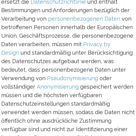
ersetzt die
Datenschutzrichtlinie
und enthält
Bestimmungen und Anforderungen bezüglich der
Verarbeitung von
personenbezogenen Daten
von
betroffenen Personen innerhalb der Europäischen
Union. Geschäftsprozesse, die personenbezogene
Daten verarbeiten, müssen mit
Privacy by
Design
und standardmäßig unter Berücksichtigung
des Datenschutzes aufgebaut werden, was
bedeutet, dass personenbezogene Daten unter
Verwendung von
Pseudonymisierung
oder
vollständiger
Anonymisierung
gespeichert werden
müssen und die höchsten verfügbaren
Datenschutzeinstellungen standardmäßig
verwendet werden müssen, sodass die Daten nicht
öffentlich ohne ausdrückliche Zustimmung
verfügbar sind und nicht zur Identifizierung einer