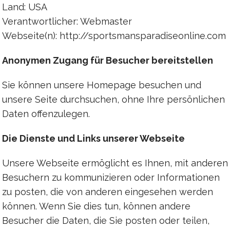
Land: USA
Verantwortlicher: Webmaster
Webseite(n): http://sportsmansparadiseonline.com
Anonymen Zugang für Besucher bereitstellen
Sie können unsere Homepage besuchen und
unsere Seite durchsuchen, ohne Ihre persönlichen
Daten offenzulegen.
Die Dienste und Links unserer Webseite
Unsere Webseite ermöglicht es Ihnen, mit anderen
Besuchern zu kommunizieren oder Informationen
zu posten, die von anderen eingesehen werden
können. Wenn Sie dies tun, können andere
Besucher die Daten, die Sie posten oder teilen,