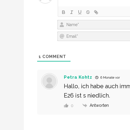
1
COMMENT
Petra Kohtz
6 Monate vor
Hallo, ich habe auch im
E26 ist s niedlich.
Antworten
0