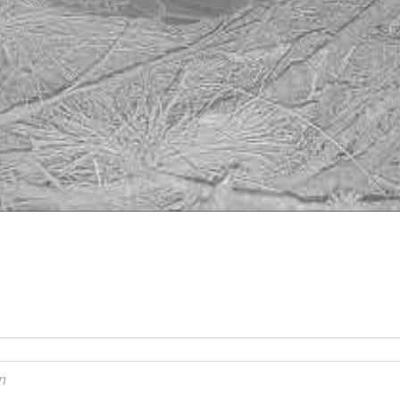
tream is offline. When it returns this page will automatic