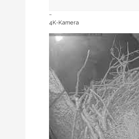
–
4K-Kamera