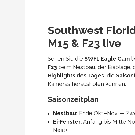
Southwest Flori
M15 & F23 live
Sehen Sie die
SWFL Eagle Cam
l
F23
beim Nestbau, der Eiablage, 
Highlights des Tages
, die
Saison
Kameras herausholen können.
Saisonzeitplan
Nestbau:
Ende Okt.–Nov. — Zwe
Ei-Fenster:
Anfang bis Mitte No
Nest)