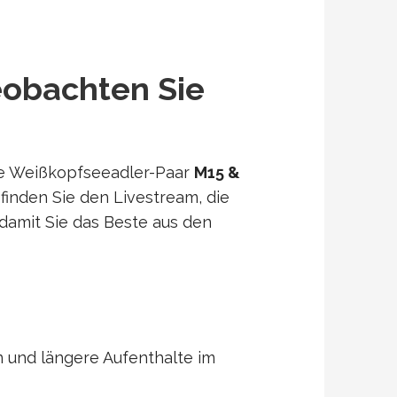
eobachten Sie
bte Weißkopfseeadler-Paar
M15 &
inden Sie den Livestream, die
 damit Sie das Beste aus den
 und längere Aufenthalte im