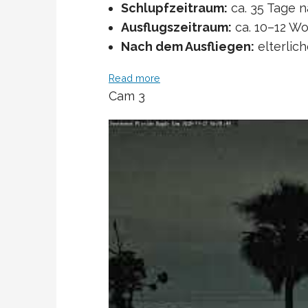
Schlupfzeitraum:
ca. 35 Tage n
Ausflugszeitraum:
ca. 10–12 W
Nach dem Ausfliegen:
elterlich
Read more
Cam 3