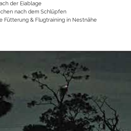
ach der Eiablage
ochen nach dem Schlüpfen
e Fütterung & Flugtraining in Nestnähe