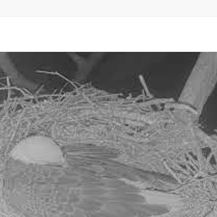
No videos found for this selection.