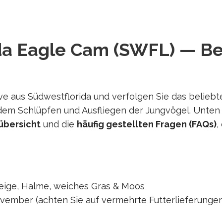
da Eagle Cam (SWFL) — B
ive aus Südwestflorida und verfolgen Sie das belie
dem Schlüpfen und Ausfliegen der Jungvögel. Unten f
übersicht
und die
häufig gestellten Fragen (FAQs)
,
ige, Halme, weiches Gras & Moos
vember (achten Sie auf vermehrte Futterlieferungen