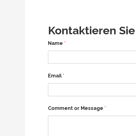
Kontaktieren Sie
Name
*
Email
*
*
Comment or Message
*
*
*