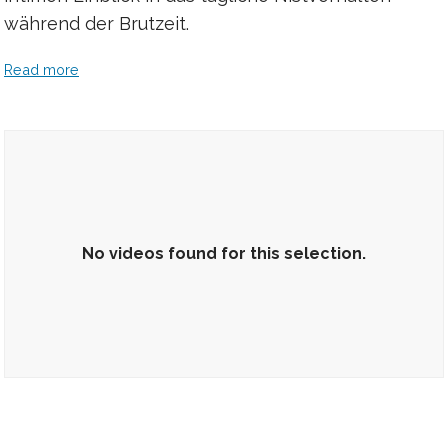
während der Brutzeit.
Read more
No videos found for this selection.
No videos found for this selection.