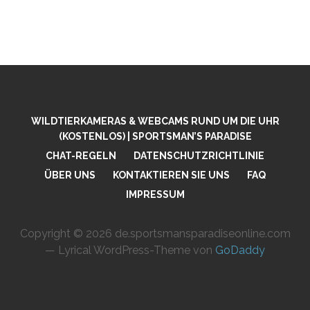
WILDTIERKAMERAS & WEBCAMS RUND UM DIE UHR
(KOSTENLOS) | SPORTSMAN’S PARADISE
CHAT-REGELN
DATENSCHUTZRICHTLINIE
ÜBER UNS
KONTAKTIEREN SIE UNS
FAQ
IMPRESSUM
Copyright © 2026 de.sportsmansparadiseonline.com
— Lyrical WordPress-Theme von
GoDaddy