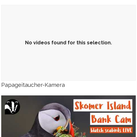
No videos found for this selection.
Papageitaucher-Kamera
No videos found for this selection.