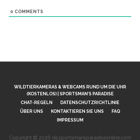
0
COMMENTS
WILDTIERKAMERAS & WEBCAMS RUND UM DIE UHR
(KOSTENLOS) | SPORTSMAN’S PARADISE
CHAT-REGELN
DATENSCHUTZRICHTLINIE
ÜBER UNS
KONTAKTIEREN SIE UNS
FAQ
IMPRESSUM
Copyright © 2026 de.sportsmansparadiseonline.com