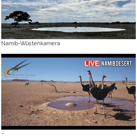
Namib-Wüstenkamera
–