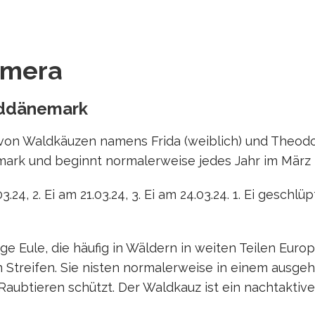
amera
rddänemark
von Waldkäuzen namens Frida (weiblich) und Theodor
mark und beginnt normalerweise jedes Jahr im März 
3.24, 2. Ei am 21.03.24, 3. Ei am 24.03.24. 1. Ei geschlüp
ge Eule, die häufig in Wäldern in weiten Teilen Europ
 Streifen. Sie nisten normalerweise in einem ausgeh
aubtieren schützt. Der Waldkauz ist ein nachtaktive