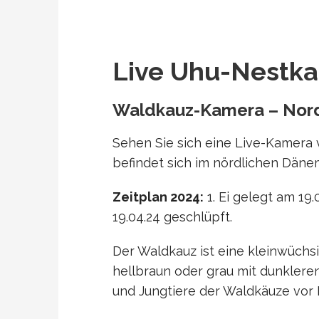
Live Uhu-Nestk
Waldkauz-Kamera – No
Sehen Sie sich eine Live-Kamera 
befindet sich im nördlichen Däne
Zeitplan 2024:
1. Ei gelegt am 19.0
19.04.24 geschlüpft.
Der Waldkauz ist eine kleinwüchsi
hellbraun oder grau mit dunkleren
und Jungtiere der Waldkäuze vor R