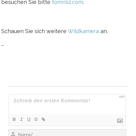
besuchen Sie bitte
tomnliz.com
.
Schauen Sie sich weitere
Wildkamera
an.
–
1500
N